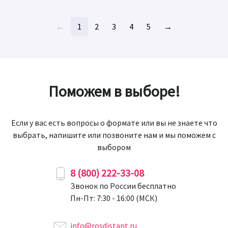
←
1
2
3
4
5
→
Поможем в выборе!
Если у вас есть вопросы о формате или вы не знаете что
выбрать, напишите или позвоните нам и мы поможем с
выбором
8 (800) 222-33-08
Звонок по России бесплатно
Пн-Пт: 7:30 - 16:00 (МСК)
info@rosdistant.ru