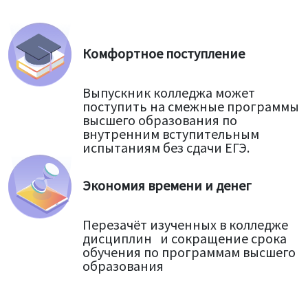
Комфортное поступление
Выпускник колледжа может
поступить на смежные программы
высшего образования по
внутренним вступительным
испытаниям без сдачи ЕГЭ.
Экономия времени и денег
Перезачёт изученных в колледже
дисциплин и сокращение срока
обучения по программам высшего
образования