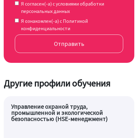
Я согласен(-а) c
условиями обработки
персональных данных
Я ознакомлен(-а) с
Политикой
конфиденциальности
Отправить
Другие профили обучения
Управление охраной труда,
промышленной и экологической
безопасностью (HSE-менеджмент)