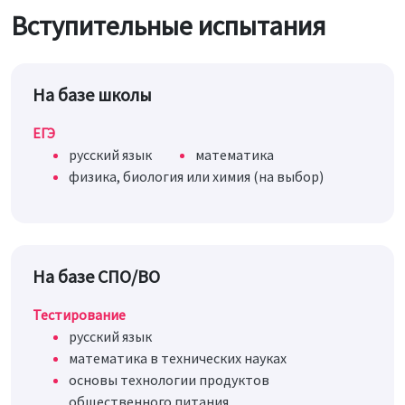
Вступительные испытания
На базе школы
ЕГЭ
русский язык
математика
физика, биология или химия (на выбор)
На базе СПО/ВО
Тестирование
русский язык
математика в технических науках
основы технологии продуктов
общественного питания