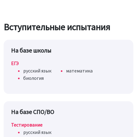
Вступительные испытания
На базе школы
ЕГЭ
русский язык
математика
биология
На базе СПО/ВО
Тестирование
русский язык