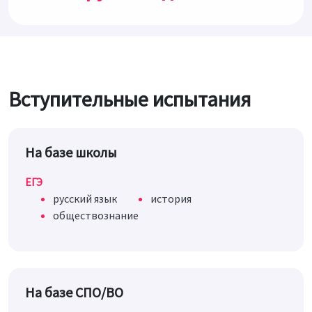
Вступительные испытания
На базе школы
ЕГЭ
русский язык
история
обществознание
На базе СПО/ВО