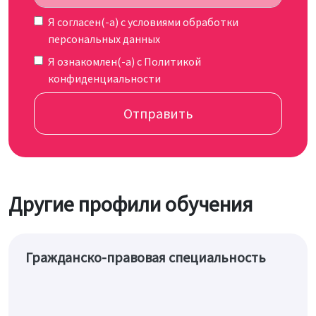
Я согласен(-а) c
условиями обработки
персональных данных
Я ознакомлен(-а) с
Политикой
конфиденциальности
Отправить
Другие профили обучения
Гражданско-правовая специальность