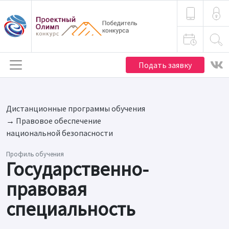
Подать заявку
Дистанционные программы обучения
→
Правовое обеспечение
национальной безопасности
Профиль обучения
Государственно-
правовая
специальность