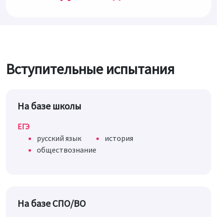
Вступительные испытания
На базе школы
ЕГЭ
русский язык
история
обществознание
На базе СПО/ВО