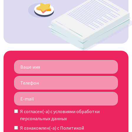
Я согласен(-а) c
условиями обработки
персональных данных
Я ознакомлен(-а) с
Политикой