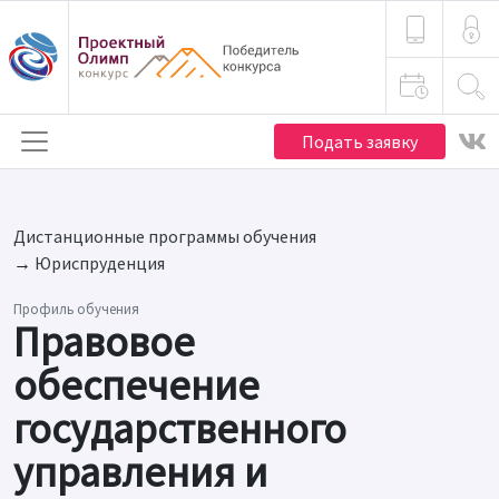
Подать заявку
Дистанционные программы обучения
→
Юрис­пру­­денция
Профиль обучения
Правовое
обеспечение
государственного
управления и