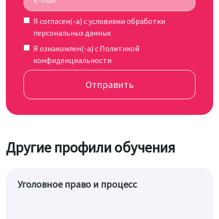
Я согласен(-а) c
условиями обработки
персональных данных
Я ознакомлен(-а) с
Политикой
конфиденциальности
Отправить
Другие профили обучения
Уголовное право и процесс