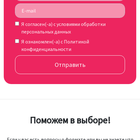
Я согласен(-а) c
условиями обработки
персональных данных
Я ознакомлен(-а) с
Политикой
конфиденциальности
Отправить
Поможем в выборе!
Если у вас есть вопросы о формате или вы не знаете что