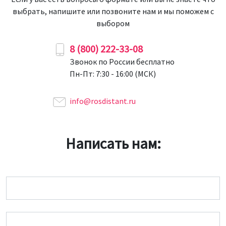
выбрать, напишите или позвоните нам и мы поможем с
выбором
8 (800) 222-33-08
Звонок по России бесплатно
Пн-Пт: 7:30 - 16:00 (МСК)
info@rosdistant.ru
Написать нам:
Имя
Email