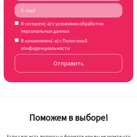
Я согласен(-а) c
условиями обработки
персональных данных
Я ознакомлен(-а) с
Политикой
конфиденциальности
Отправить
Поможем в выборе!
Если у вас есть вопросы о формате или вы не знаете что