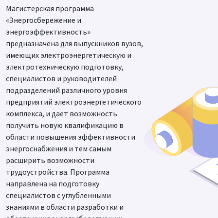
Магистерская программа
«Энергосбережение и
энергоэффективность»
предназначена для выпускников вузов,
имеющих электроэнергетическую и
электротехническую подготовку,
специалистов и руководителей
подразделений различного уровня
предприятий электроэнергетического
комплекса, и дает возможность
получить новую квалификацию в
области повышения эффективности
энергоснабжения и тем самым
расширить возможности
трудоустройства. Программа
направлена на подготовку
специалистов с углубленными
знаниями в области разработки и