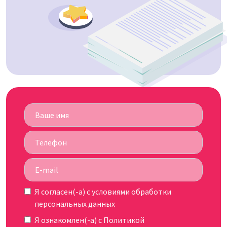
Я согласен(-а) c
условиями обработки
персональных данных
Я ознакомлен(-а) с
Политикой