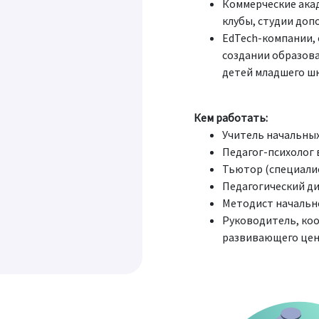
Коммерческие ака
клубы, студии доп
EdTech-компании, 
создании образова
детей младшего ш
Кем работать:
Учитель начальных
Педагог-психолог 
Тьютор (специали
Педагогический д
Методист начальн
Руководитель, ко
развивающего це