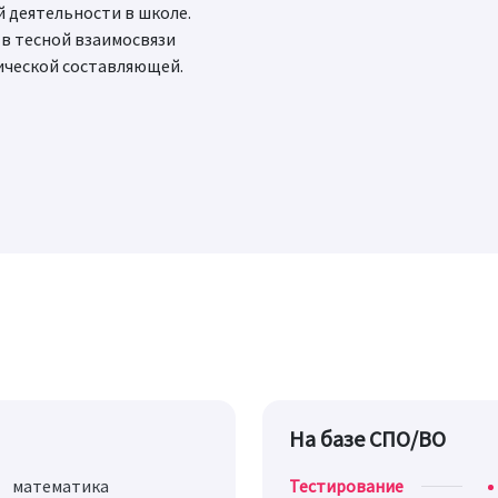
й деятельности в школе.
в тесной взаимосвязи
ической составляющей.
На базе СПО/ВО
математика
Тестирование