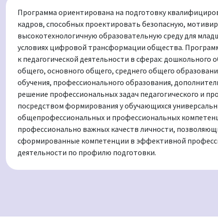
Программа ориентирована на подготовку квалифициров
кадров, способных проектировать безопасную, мотиви
высокотехнологичную образовательную среду для млад
условиях цифровой трансформации общества. Програм
к педагогической деятельности в сферах: дошкольного 
общего, основного общего, среднего общего образован
обучения, профессионального образования, дополнител
решение профессиональных задач педагогического и пр
посредством формирования у обучающихся универсальн
общепрофессиональных и профессиональных компетенци
профессионально важных качеств личности, позволяющ
сформированные компетенции в эффективной професс
деятельности по профилю подготовки.