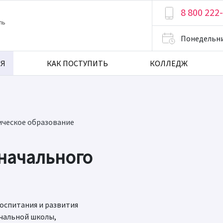
8 800 222
Понедельн
СЯ
КАК ПОСТУПИТЬ
КОЛЛЕДЖ
ическое образование
 начального
оспитания и развития
чальной школы,