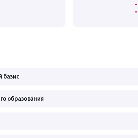
й базис
го образования