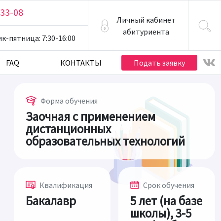
-33-08
Личный кабинет
абитуриента
ик-пятница
: 7:30-16:00
FAQ
КОНТАКТЫ
Подать заявку
Форма обучения
Заочная с применением
дистанционных
образовательных технологий
Квалификация
Срок обучения
Бакалавр
5 лет (на базе
школы), 3-5