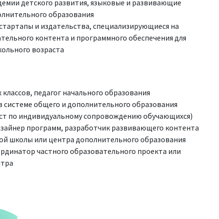
демии детского развития, языковые и развивающие
олнительного образования
стартапы и издательства, специализирующиеся на
тельного контента и программного обеспечения для
кольного возраста
 классов, педагог начального образования
в системе общего и дополнительного образования
ст по индивидуальному сопровождению обучающихся)
изайнер программ, разработчик развивающего контента
ой школы или центра дополнительного образования
ординатор частного образовательного проекта или
нтра