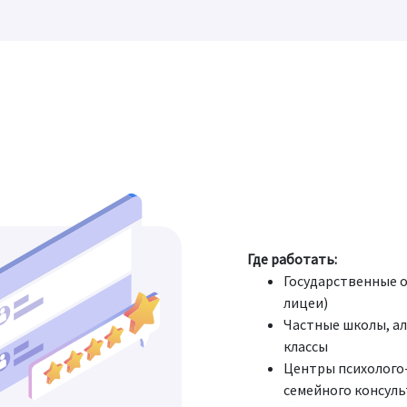
Где работать:
Государственные 
лицеи)
Частные школы, а
классы
Центры психолого
семейного консул