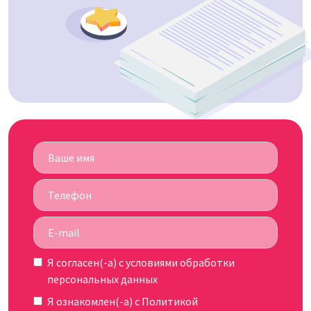
Я согласен(-а) c
условиями обработки
персональных данных
Я ознакомлен(-а) с
Политикой