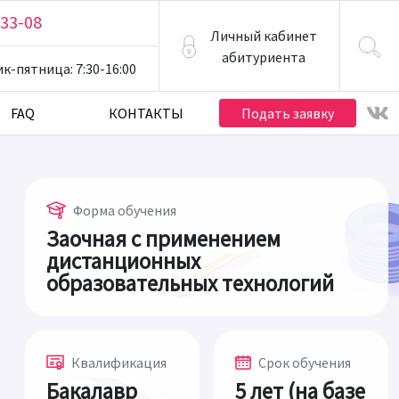
-33-08
Личный кабинет
абитуриента
ик-пятница
: 7:30-16:00
FAQ
КОНТАКТЫ
Подать заявку
Форма обучения
Заочная с применением
дистанционных
образовательных технологий
Квалификация
Срок обучения
Бакалавр
5 лет (на базе