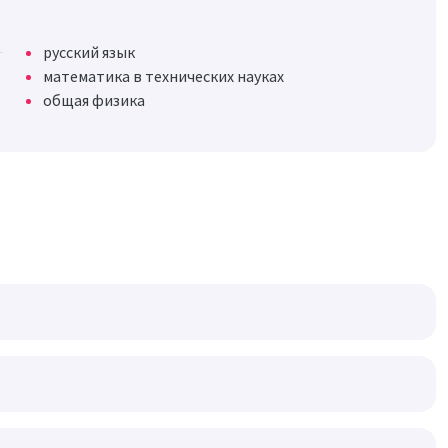
русский язык
математика в технических науках
общая физика