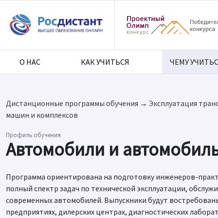
О НАС
КАК УЧИТЬСЯ
ЧЕМУ УЧИТЬ
Дистанционные программы обучения
→
Эксплуатация тран
машин и комплексов
Профиль обучения
Автомобили и автомобил
Программа ориентирована на подготовку инженеров-практ
полный спектр задач по технической эксплуатации, обслуж
современных автомобилей. Выпускники будут востребован
предприятиях, дилерских центрах, диагностических лабора