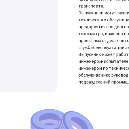
транспорта.
Выпускники могут разви
технического обслуживан
предприятиях по диагно
техосмотра, инженер по
проектных отделах авт
службах эксплуатации а
Выпускник может работ
инженером-испытателем
инженером по техничес
обслуживанию; руковод
подразделений промыш