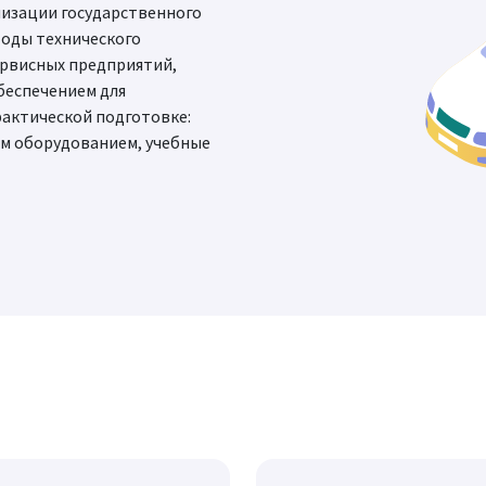
низации государственного
тоды технического
ервисных предприятий,
беспечением для
рактической подготовке:
им оборудованием, учебные