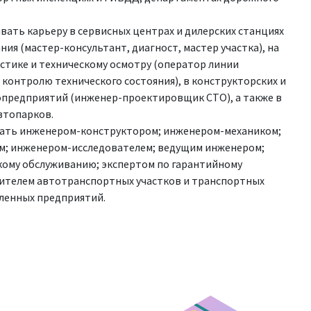
вать карьеру в сервисных центрах и дилерских станциях
ия (мастер-консультант, диагност, мастер участка), на
стике и техническому осмотру (оператор линии
 контролю технического состояния), в конструкторских и
опредприятий (инженер-проектировщик СТО), а также в
втопарков.
ать инженером-конструктором; инженером-механиком;
; инженером-исследователем; ведущим инженером;
кому обслуживанию; экспертом по гарантийному
ителем автотранспортных участков и транспортных
ленных предприятий.