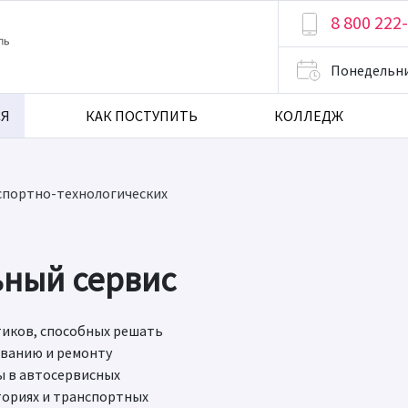
8 800 222
Понедельн
СЯ
КАК ПОСТУПИТЬ
КОЛЛЕДЖ
спортно-технологических
ьный сервис
иков, способных решать
иванию и ремонту
ы в автосервисных
ториях и транспортных