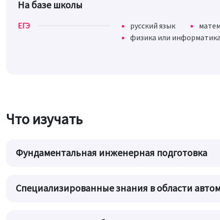
На базе школы
ЕГЭ
русский язык
мате
физика или информатика
Что изучать
Фундаментальная инженерная подготовка
Специализированные знания в области авто