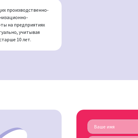
щих производственно-
анизационно-
ты на предприятиях
туально, учитывая
тарше 10 лет.