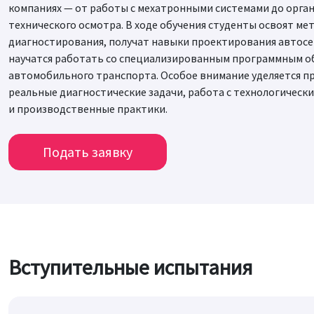
компаниях — от работы с мехатронными системами до орга
технического осмотра. В ходе обучения студенты освоят ме
диагностирования, получат навыки проектирования автос
научатся работать со специализированным программным о
автомобильного транспорта. Особое внимание уделяется п
реальные диагностические задачи, работа с технологическ
и производственные практики.
Подать заявку
Вступительные испытания