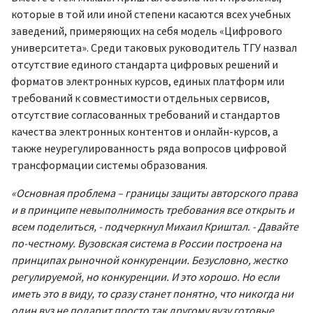
которые в той или иной степени касаются всех учебных
заведений, примеряющих на себя модель «Цифрового
университета». Среди таковых руководитель ТГУ назвал
отсутствие единого стандарта цифровых решений и
форматов электронных курсов, единых платформ или
требований к совместимости отдельных сервисов,
отсутствие согласованных требований и стандартов
качества электронных контентов и онлайн-курсов, а
также неурегулированность ряда вопросов цифровой
трансформации системы образования.
«Основная проблема – границы защиты авторского права
и в принципе невыполнимость требования все открыть и
всем поделиться, - подчеркнул Михаил Криштал. - Давайте
по-честному. Вузовская система в России построена на
принципах рыночной конкуренции. Безусловно, жестко
регулируемой, но конкуренции. И это хорошо. Но если
иметь это в виду, то сразу станет понятно, что никогда ни
один вуз не подарит просто так другому вузу готовые