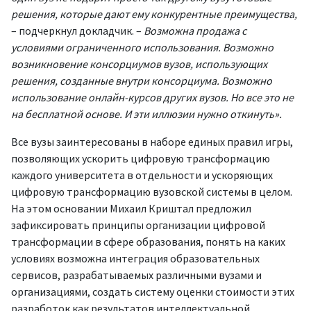
решения, которые дают ему конкурентные преимущества,
– подчеркнул докладчик. –
Возможна продажа с
условиями ограниченного использования. Возможно
возникновение консорциумов вузов, использующих
решения, созданные внутри консорциума. Возможно
использование онлайн-курсов других вузов. Но все это не
на бесплатной основе. И эти иллюзии нужно откинуть».
Все вузы заинтересованы в наборе единых правил игры,
позволяющих ускорить цифровую трансформацию
каждого университета в отдельности и ускоряющих
цифровую трансформацию вузовской системы в целом.
На этом основании Михаил Криштал предложил
зафиксировать принципы организации цифровой
трансформации в сфере образования, понять на каких
условиях возможна интеграция образовательных
сервисов, разрабатываемых различными вузами и
организациями, создать систему оценки стоимости этих
разработок как результатов интеллектуальной