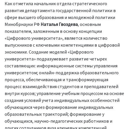
Как отметила начальник отдела стратегического
развития департамента государственной политики в
сфере высшего образования и молодежной политики
Минобрнауки РФ
Наталья Гвоздева
, основным
показателем, заложенным в основу концепции
«Цифрового университета», является количество
выпускников с ключевыми компетенциями в цифровой
экономике. Создание моделей «Цифрового
университета» подразумевает развитие четырех
составляющих: информационные системы управления
университетом; онлайн-поддержка образовательного
процесса, обеспечивающая и трансформирующая
процесс взаимодействия студентов и преподавателей
внутри курсов; управление учебным процессом на основе
создания условий учета индивидуальных особенностей
обучающихся через формирование индивидуальных
образовательных траекторий; формирование у
обучающихся, научно-педагогических работников и
других сотрудников вуза ключевых компетенций