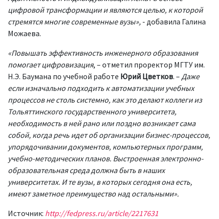
цифровой трансформации и являются целью, к которой
стремятся многие современные вузы»,
- добавила Галина
Можаева.
«Повышать эффективность инженерного образования
помогает цифровизация
, – отметил проректор МГТУ им.
Н.Э. Баумана по учебной работе
Юрий Цветков
. –
Даже
если изначально подходить к автоматизации учебных
процессов не столь системно, как это делают коллеги из
Тольяттинского государственного университета,
необходимость в ней рано или поздно возникает сама
собой, когда речь идет об организации бизнес-процессов,
упорядочивании документов, компьютерных программ,
учебно-методических планов. Выстроенная электронно-
образовательная среда должна быть в наших
университетах. И те вузы, в которых сегодня она есть,
имеют заметное преимущество над остальными».
Источник:
http://fedpress.ru/article/2217631