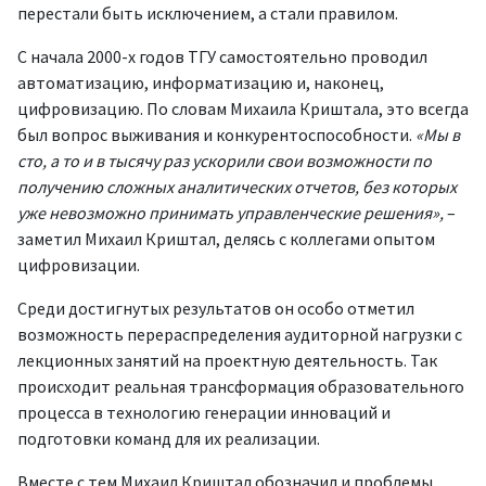
перестали быть исключением, а стали правилом.
С начала 2000-х годов ТГУ самостоятельно
проводил
автоматизацию, информатизацию и, наконец,
цифровизацию. По словам Михаила Криштала, это всегда
был вопрос выживания и конкурентоспособности.
«Мы в
сто, а то и в тысячу раз ускорили свои возможности по
получению сложных аналитических отчетов, без которых
уже невозможно принимать управленческие решения»,
–
заметил Михаил Криштал, делясь с коллегами опытом
цифровизации.
Среди достигнутых результатов он особо отметил
возможность перераспределения аудиторной нагрузки с
лекционных занятий на проектную деятельность. Так
происходит реальная трансформация образовательного
процесса в технологию генерации инноваций и
подготовки команд для их реализации.
Вместе с тем Михаил Криштал обозначил и проблемы,