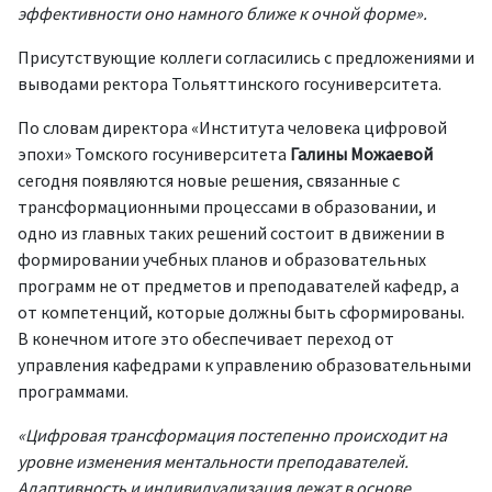
эффективности оно намного ближе к очной форме».
Присутствующие коллеги согласились с предложениями и
выводами ректора Тольяттинского госуниверситета.
По словам директора «Института человека цифровой
эпохи» Томского госуниверситета
Галины Можаевой
сегодня появляются новые решения, связанные с
трансформационными процессами в образовании, и
одно из главных таких решений состоит в движении в
формировании учебных планов и образовательных
программ не от предметов и преподавателей кафедр, а
от компетенций, которые должны быть сформированы.
В конечном итоге это обеспечивает переход от
управления кафедрами к управлению образовательными
программами.
«Цифровая трансформация постепенно происходит на
уровне изменения ментальности преподавателей.
Адаптивность и индивидуализация лежат в основе