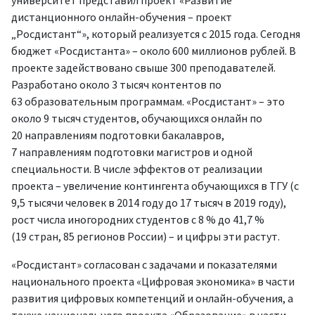
университет представил проект «Развитие
дистанционного онлайн-обучения – проект
„Росдистант“», который реализуется с 2015 года. Сегодня
бюджет «Росдистанта» – около 600 миллионов рублей. В
проекте задействовано свыше 300 преподавателей.
Разработано около 3 тысяч контентов по
63 образовательным программам. «Росдистант» – это
около 9 тысяч студентов, обучающихся онлайн по
20 направлениям подготовки бакалавров,
7 направлениям подготовки магистров и одной
специальности. В числе эффектов от реализации
проекта – увеличение контингента обучающихся в ТГУ (с
9,5 тысячи человек в 2014 году до 17 тысяч в 2019 году),
рост числа иногородних студентов с 8 % до 41,7 %
(19 стран, 85 регионов России) – и цифры эти растут.
«Росдистант» согласован с задачами и показателями
национального проекта «Цифровая экономика» в части
развития цифровых компетенций и онлайн-обучения, а