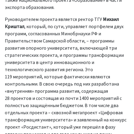
также национального проекта «Образование» в части
экспорта образования.
Руководителем проекта является ректор ТГУ
Михаил
Криштал
, который, по сути, управляет портфелем двух
программ, согласованных Минобрнауки РФ и
Правительством Самарской области, – программы
развития опорного университета, включающей три
стратегических проекта, и программы трансформации
университета в центр инновационного и
технологического развития региона. Это
119 мероприятий, которые фактически являются
контрольными. В свою очередь под них разработана
«внутренняя» программа развития, содержащая
28 проектов и состоящая из почти 1400 мероприятий с
полностью защищённым бюджетом. В том числе два
отдельных проекта – сквозной мегапроект «Цифровая
трансформация университета» и заявленный на конкурс
проект «Росдистант», который уже перешёл в фазу