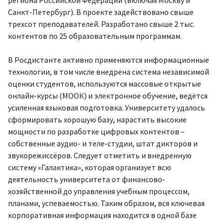
региона Российской Федерации (включая Москву и
Санкт-Петербург). В проекте задействовано свыше
трехсот преподавателей. Разработано свыше 2 тыс.
контентов по 25 образовательным программам.
В Росдистанте активно применяются информационные
технологии, в том числе внедрена система независимой
оценки студентов, используются массовые открытые
онлайн-курсы (МООК) и электронное обучение, ведётся
усиленная языковая подготовка. Университету удалось
сформировать хорошую базу, нарастить высокие
мощности по разработке цифровых контентов –
собственные аудио- и теле-студии, штат дикторов и
звукорежиссёров. Следует отметить и внедренную
систему «Галактика», которая организует всю
деятельность университета от финансово-
хозяйственной до управления учебным процессом,
планами, успеваемостью. Таким образом, вся ключевая
корпоративная информация находится в одной базе