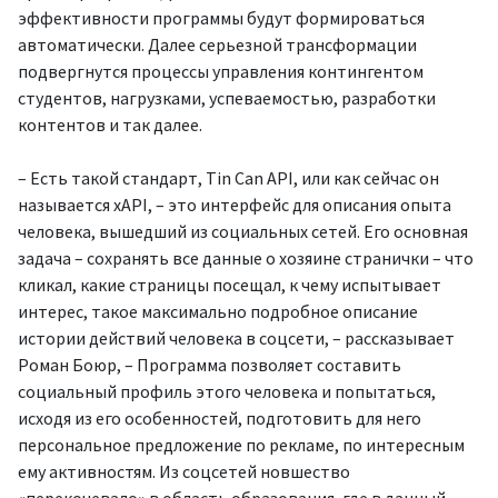
эффективности программы будут формироваться
автоматически. Далее серьезной трансформации
подвергнутся процессы управления контингентом
студентов, нагрузками, успеваемостью, разработки
контентов и так далее.
– Есть такой стандарт, Tin Can API, или как сейчас он
называется xAPI, – это интерфейс для описания опыта
человека, вышедший из социальных сетей. Его основная
задача – сохранять все данные о хозяине странички – что
кликал, какие страницы посещал, к чему испытывает
интерес, такое максимально подробное описание
истории действий человека в соцсети, – рассказывает
Роман Боюр, – Программа позволяет составить
социальный профиль этого человека и попытаться,
исходя из его особенностей, подготовить для него
персональное предложение по рекламе, по интересным
ему активностям. Из соцсетей новшество