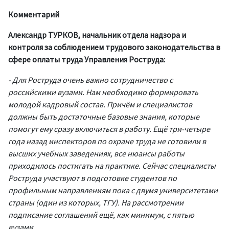
Комментарий
Александр ТУРКОВ, начальник отдела надзора и
контроля за соблюдением трудового законодательства в
сфере оплаты труда Управления Роструда:
- Для Роструда очень важно сотрудничество с
российскими вузами. Нам необходимо формировать
молодой кадровый состав. Причём и специалистов
должны быть достаточные базовые знания, которые
помогут ему сразу включиться в работу. Ещё три-четыре
года назад инспекторов по охране труда не готовили в
высших учебных заведениях, все нюансы работы
приходилось постигать на практике. Сейчас специалисты
Роструда участвуют в подготовке студентов по
профильным направлениям пока с двумя университетами
страны (один из которых, ТГУ). На рассмотрении
подписание соглашений ещё, как минимум, с пятью
вузами.