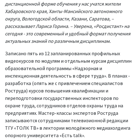
дистанционной форме обучения у нас учатся жители
Хабаровского края, Ханты-Мансийского автономного
округа, Вологодской области, Казани, Саратова, –
рассказывает Лариса Горина. – Уверена, «Росдистант» на
сегодня - это современный и удобный формат получения
актуальных знаний по различным дисциплинам.
Записано пять из 12 запланированных профильных
видеокурсов по модулям и отдельным курсам дисциплин
образовательной программы «Надзорная и
инспекционная деятельность в сфере труда». В планах -
разработка (опять же с привлечением специалистов
Роструда) курсов повышения квалификации и
переподготовки государственных инспекторов по
охране труда, сотрудников отделов охраны труда на
предприятиях. Мастер-классы экспертов Роструда
записываются сотрудниками телевизионной редакции
ТГУ «ТОЛК ТВ» в лектории молодёжного медиахолдинга
опорного университета «Есть talk».