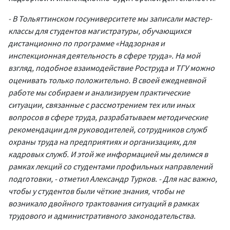
- В Тольяттинском госуниверситете мы записали мастер-
классы для студентов магистратуры, обучающихся
дистанционно по программе «Надзорная и
инспекционная деятельность в сфере труда». На мой
взгляд, подобное взаимодействие Роструда и ТГУ можно
оценивать только положительно. В своей ежедневной
работе мы собираем и анализируем практические
ситуации, связанные с рассмотрением тех или иных
вопросов в сфере труда, разрабатываем методические
рекомендации для руководителей, сотрудников служб
охраны труда на предприятиях и организациях, для
кадровых служб. И этой же информацией мы делимся в
рамках лекций со студентами профильных направлений
подготовки, - отметил Александр Турков. - Для нас важно,
чтобы у студентов были чёткие знания, чтобы не
возникало двойного трактования ситуаций в рамках
трудового и административного законодательства.