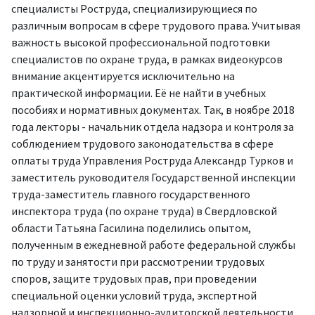
специалисты Роструда, специализирующиеся по
различным вопросам в сфере трудового права. Учитывая
важность высокой профессиональной подготовки
специалистов по охране труда, в рамках видеокурсов
внимание акцентируется исключительно на
практической информации. Её не найти в учебных
пособиях и нормативных документах. Так, в ноябре 2018
года лекторы - начальник отдела надзора и контроля за
соблюдением трудового законодательства в сфере
оплаты труда Управления Роструда Александр Турков и
заместитель руководителя Государственной инспекции
труда-заместитель главного государственного
инспектора труда (по охране труда) в Свердловской
области Татьяна Гасилина поделились опытом,
полученным в ежедневной работе федеральной службы
по труду и занятости при рассмотрении трудовых
споров, защите трудовых прав, при проведении
специальной оценки условий труда, экспертной
надзорной и инспекционно-аудиторской деятельности.