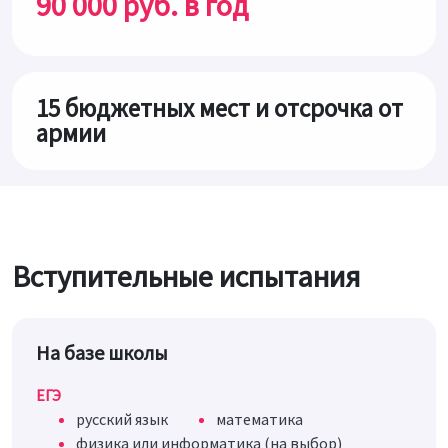
90 000 руб. в год
15 бюджетных мест и отсрочка от
армии
Вступительные испытания
На базе школы
ЕГЭ
русский язык
математика
физика или информатика (на выбор)