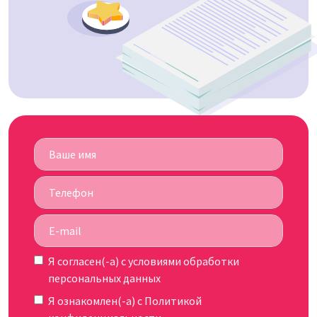
Я согласен(-а) c
условиями обработки
персональных данных
Я ознакомлен(-а) с
Политикой