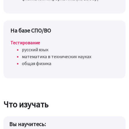
На базе СПО/ВО
Тестирование
русский язык
математика в технических науках
общая физика
Что изучать
Вы научитесь: